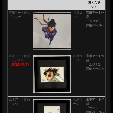
覧くださ
い）
直筆アート作品
相原コ
直筆アート作
「ムジナ1」
ージ
品
「ムジナ1」
詳細ページへ
直筆アート作品
相原コ
直筆アート作
「ムジナ2」
ージ
品
【SOLD OUT】
「ムジナ2」
詳細ページへ
直筆アート作品
相原コ
直筆アート作
「サジ」
ージ
品
「サジ」
詳細ページへ