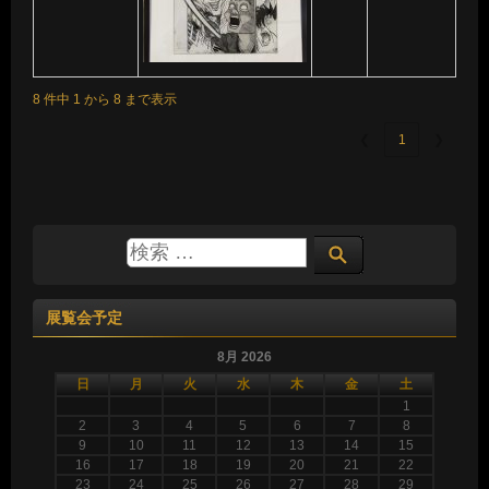
8 件中 1 から 8 まで表示
❮
1
❯
展覧会予定
8月 2026
日
月
火
水
木
金
土
1
2
3
4
5
6
7
8
9
10
11
12
13
14
15
16
17
18
19
20
21
22
23
24
25
26
27
28
29