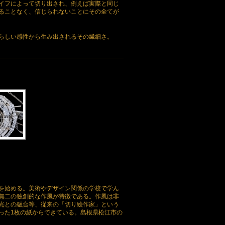
イフによって切り出され、例えば実際と同じ
ることなく、信じられないことにその全てが
らしい感性から生み出されるその繊細さ。
を始める。美術やデザイン関係の学校で学ん
無二の独創的な作風が特徴である。作風は非
光との融合等、従来の「切り絵作家」という
った1枚の紙からできている。島根県松江市の