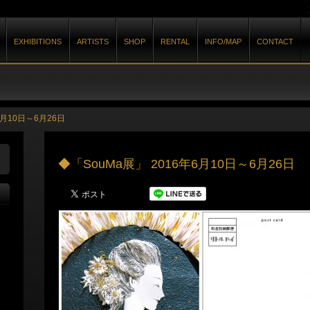
EXHIBITIONS
ARTISTS
SHOP
RENTAL
INFO/MAP
CONTACT
6月10日～6月26日
◆「SouMa展」 2016年6月10日～6月26日