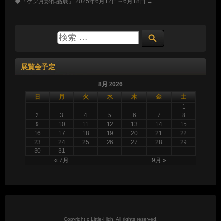
◆「ケン月影作品展」 2025年6月12日～6月18日
→
展覧会予定
8月 2026
日
月
火
水
木
金
土
1
2
3
4
5
6
7
8
9
10
11
12
13
14
15
16
17
18
19
20
21
22
23
24
25
26
27
28
29
30
31
« 7月
9月 »
Copyright c Little-High, All rights reserved.