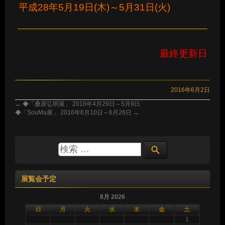
平成28年5月19日(木)～5月31日(火)
最終更新日
2016年6月2日
←
◆「桑原弘明展」 2016年4月29日～5月9日
◆「SouMa展」 2016年6月10日～6月26日
→
展覧会予定
8月 2026
日
月
火
水
木
金
土
1