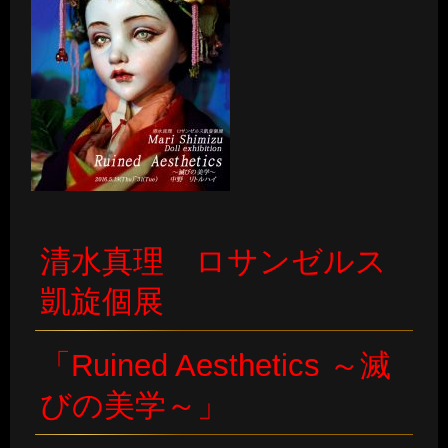
清水真理 ロサンゼルス
凱旋個展
「Ruined Aesthetics ～滅
びの美学～」