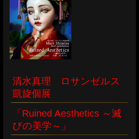
清水真理 ロサンゼルス
凱旋個展
「Ruined Aesthetics ～滅
びの美学～」