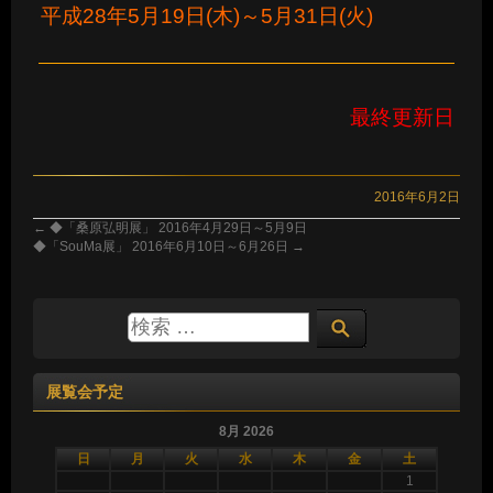
平成28年5月19日(木)～5月31日(火)
最終更新日
2016年6月2日
←
◆「桑原弘明展」 2016年4月29日～5月9日
◆「SouMa展」 2016年6月10日～6月26日
→
展覧会予定
8月 2026
日
月
火
水
木
金
土
1