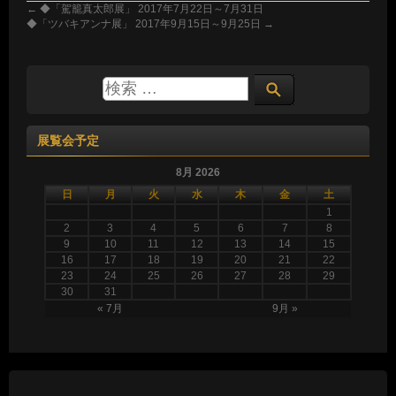
←
◆「駕籠真太郎展」 2017年7月22日～7月31日
◆「ツバキアンナ展」 2017年9月15日～9月25日
→
展覧会予定
8月 2026
日
月
火
水
木
金
土
1
2
3
4
5
6
7
8
9
10
11
12
13
14
15
16
17
18
19
20
21
22
23
24
25
26
27
28
29
30
31
« 7月
9月 »