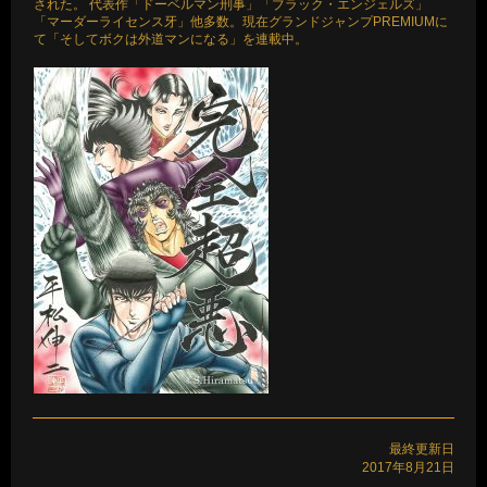
された。 代表作「ドーベルマン刑事」「ブラック・エンジェルズ」
「マーダーライセンス牙」他多数。現在グランドジャンプPREMIUMに
て「そしてボクは外道マンになる」を連載中。
最終更新日
2017年8月21日