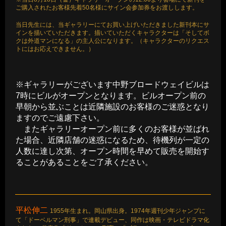
ご購入されたお客様先着50名様にサイン会参加券をお渡しします。
当日先生には、当ギャラリーにてお買い上げいただきました新刊本にサ
インを描いていただきます。描いていただくキャラクターは「そしてボ
クは外道マンになる」の主人公になります。（キャラクターのリクエス
トにはお応えできません。）
※ギャラリーがございます中野ブロードウェイビルは
7時にビルがオープンとなります。ビルオープン前の
早朝から並ぶことは近隣施設のお客様のご迷惑となり
ますのでご遠慮下さい。
またギャラリーオープン前に多くのお客様が並ばれ
た場合、近隣店舗の迷惑になるため、待機列が一定の
人数に達し次第、オープン時間を早めて販売を開始す
ることがあることをご了承ください。
平松伸二
1955年生まれ。岡山県出身。1974年週刊少年ジャンプに
て「ドーベルマン刑事」で連載デビュー、同作は映画・テレビドラマ化