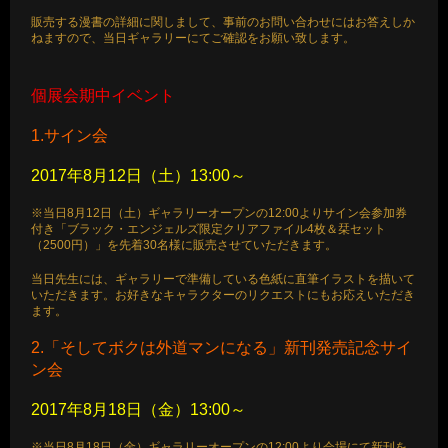
販売する漫書の詳細に関しまして、事前のお問い合わせにはお答えしか
ねますので、当日ギャラリーにてご確認をお願い致します。
個展会期中イベント
1.サイン会
2017年8月12日（土）13:00～
※当日8月12日（土）ギャラリーオープンの12:00よりサイン会参加券
付き「ブラック・エンジェルズ限定クリアファイル4枚＆栞セット
（2500円）」を先着30名様に販売させていただきます。
当日先生には、ギャラリーで準備している色紙に直筆イラストを描いて
いただきます。お好きなキャラクターのリクエストにもお応えいただき
ます。
2.「そしてボクは外道マンになる」新刊発売記念サイ
ン会
2017年8月18日（金）13:00～
※当日8月18日（金）ギャラリーオープンの12:00より会場にて新刊を