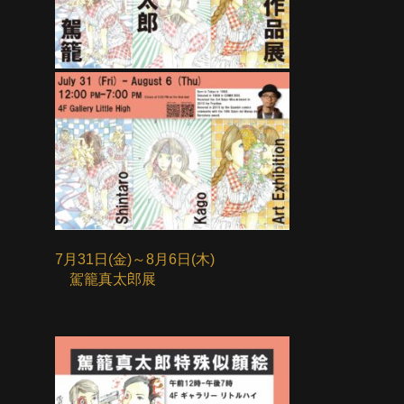
7月31日(金)～8月6日(木)
駕籠真太郎展