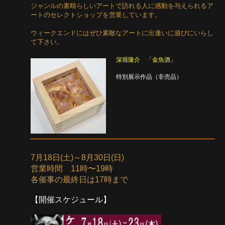
ジャンルの素晴らしいアートで訪れる人に感動を与えられるア
ートのセレクトショップを営業しています。
ウィークエンドにはぜひ素敵なアートに出逢いに遊びにいらし
て下さい。
深堀隆介 「金魚酒」
特別展示作品（非売品）
7月18日(土)～8月30日(日)
営業時間 11時〜19時
各催事の最終日は17時まで
【開催スケジュール】