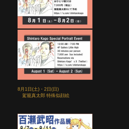
8月1日(土)・2日(日)
駕籠真太郎 特殊似顔絵