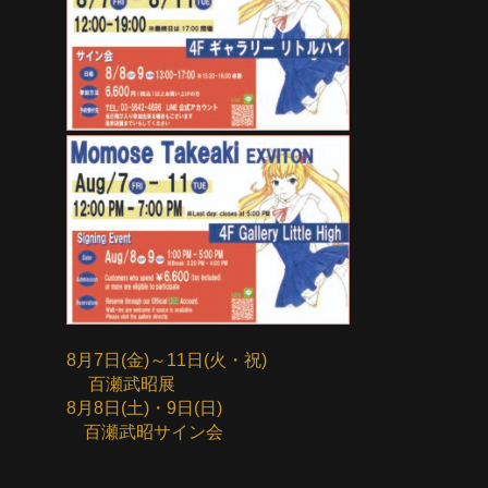
8月7日(金)～11日(火・祝)
百瀬武昭展
8月8日(土)・9日(日)
百瀬武昭サイン会