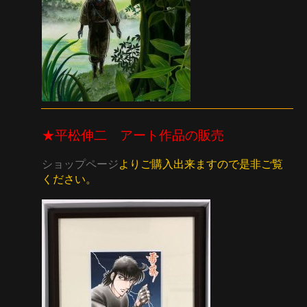
★平松伸二 アート作品の販売
ショップページ
よりご購入出来ますので是非ご覧
ください。